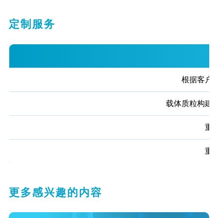
定制服务
根据客户
载体质粒构建
重
重
更多感兴趣的内容