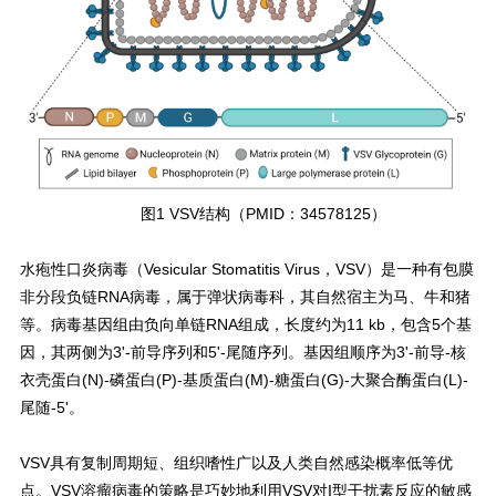
图1 VSV结构（PMID：34578125）
水疱性口炎病毒（Vesicular Stomatitis Virus，VSV）是一种有包膜
非分段负链RNA病毒，属于弹状病毒科，其自然宿主为马、牛和猪
等。病毒基因组由负向单链RNA组成，长度约为11 kb，包含5个基
因，其两侧为3'-前导序列和5'-尾随序列。基因组顺序为3'-前导-核
衣壳蛋白(N)-磷蛋白(P)-基质蛋白(M)-糖蛋白(G)-大聚合酶蛋白(L)-
尾随-5'。
VSV具有复制周期短、组织嗜性广以及人类自然感染概率低等优
点。VSV溶瘤病毒的策略是巧妙地利用VSV对I型干扰素反应的敏感