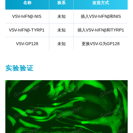
名称
株系
改造方式
VSV-hIFNβ-NIS
未知
插入VSV-hIFNβ和NIS
VSV-hIFNβ-TYRP1
未知
插入VSV-hIFNβ和TYRP1
VSV-GP128
未知
更换VSV-G为GP128
实验验证