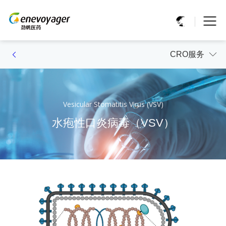
CRO服务
Vesicular Stomatitis Virus (VSV)
水疱性口炎病毒（VSV）