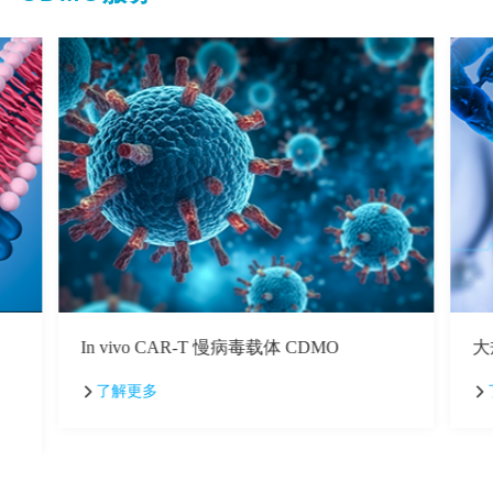
In vivo CAR-T 慢病毒载体 CDMO
大
了解更多