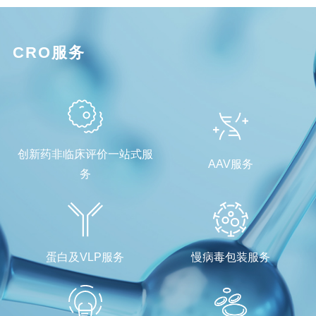
CRO服务
创新药非临床评价一站式服
AAV服务
务
蛋白及VLP服务
慢病毒包装服务