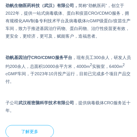
劲帆生物医药科技（武汉）有限公司，
简称“劲帆医药”，创立于
2022年，提供一站式病毒载体、蛋白和疫苗CRO/CDMO服务，拥
有规模化AAV制备专利技术平台及病毒载体/cGMP级蛋白/疫苗生产
车间，致力于推进基因治疗药物、蛋白药物、治疗性疫苗更有效，
更安全，更经济，更可及，赋能客户，造福患者。
劲帆基因治疗CRO/C
DMO服务平台
，现有员工300余人，研发人员
2
2
约200余人，总面积10000余平方米，4000m
实验室，6400m
cGMP车间，于2023年10月投产运行，目前已完成多个项目产品交
付。
子公司
武汉枢密脑科学技术有限公司
，提供病毒载体CRO服务近十
年。
了解更多