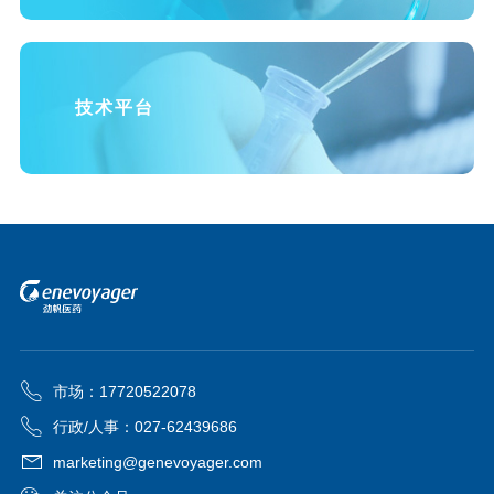
技术平台
市场：17720522078
行政/人事：027-62439686
marketing@genevoyager.com