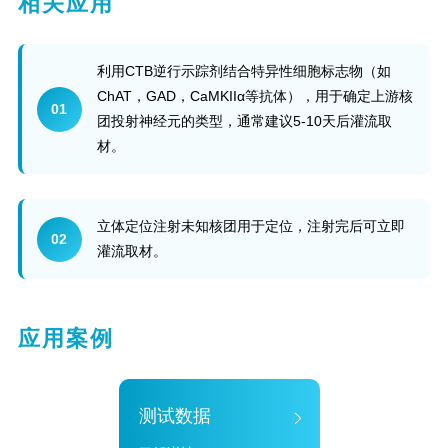
相关应用
利用CTB逆行示踪剂结合特异性细胞标志物（如
ChAT，GAD，CaMKIIα等抗体），用于确定上游核
01
团投射神经元的类型，通常建议5-10天后灌流取
材。
立体定位注射未知核团用于定位，注射完后可立即
02
灌流取材。
应用案例
测试数据