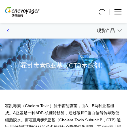
现货产品
霍乱毒素B亚基（CTB示踪剂）
霍乱毒素（Cholera Toxin）源于霍乱弧菌，由A、B两种亚基组
成。A亚基是一种ADP-核糖转移酶，通过破坏G蛋白信号传导致使
细胞脱水。而霍乱毒素B亚基（Cholera Toxin Subunit B，CTB) 通