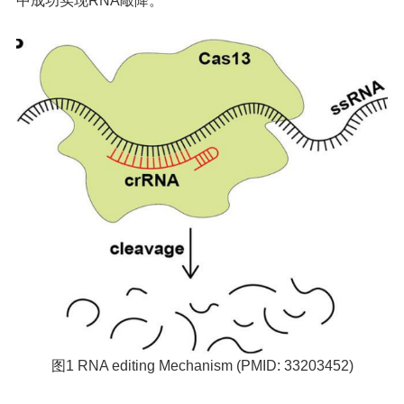
中成功实现RNA敲降。
图1 RNA editing Mechanism (PMID: 33203452)