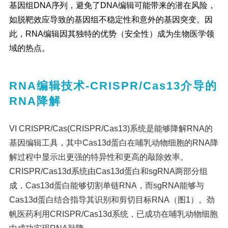
基因组DNA序列，避免了DNA编辑可能带来的潜在风险，
如脱靶效应导致的基因组不稳定性和意外的基因突变。因
此，RNA编辑因其独特的优势（安全性）成为生物医学领
域的热点。
RNA编辑技术-CRISPR/Cas13介导的
RNA降解
VI CRISPR/Cas(CRISPR/Cas13)系统是能够降解RNA的
基因编辑工具，其中Cas13d蛋白在哺乳动物细胞的RNA降
解过程中显示出更强的特异性和更高的敲除效率。
CRISPR/Cas13d系统由Cas13d蛋白和sgRNA两部分组
成，Cas13d蛋白能够切割单链RNA，而sgRNA能够与
Cas13d蛋白结合指导其识别和剪切目标RNA（图1）。劲
帆医药利用CRISPR/Cas13d系统，已成功在哺乳动物细胞