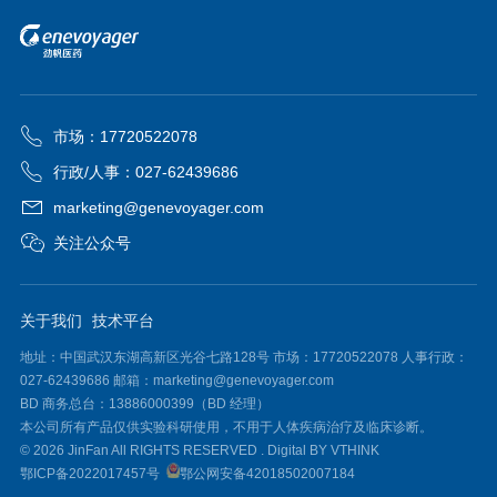
市场：17720522078
行政/人事：027-62439686
marketing@genevoyager.com
关注公众号
关于我们
技术平台
地址：中国武汉东湖高新区光谷七路128号 市场：17720522078 人事行政：
027-62439686 邮箱：marketing@genevoyager.com
BD 商务总台：13886000399（BD 经理）
本公司所有产品仅供实验科研使用，不用于人体疾病治疗及临床诊断。
© 2026 JinFan All RIGHTS RESERVED .
Digital BY VTHINK
鄂ICP备2022017457号
鄂公网安备42018502007184