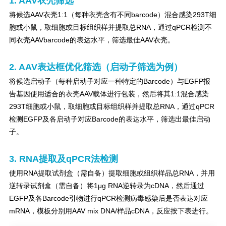
1. AAV衣壳筛选
将候选AAV衣壳1:1（每种衣壳含有不同barcode）混合感染293T细
胞或小鼠，取细胞或目标组织样并提取总RNA，通过qPCR检测不
同衣壳AAVbarcode的表达水平，筛选最佳AAV衣壳。
2. AAV表达框优化筛选（启动子筛选为例）
将候选启动子（每种启动子对应一种特定的Barcode）与EGFP报
告基因使用适合的衣壳AAV载体进行包装，然后将其1:1混合感染
293T细胞或小鼠，取细胞或目标组织样并提取总RNA，通过qPCR
检测EGFP及各启动子对应Barcode的表达水平，筛选出最佳启动
子。
3. RNA提取及qPCR法检测
使用RNA提取试剂盒（需自备）提取细胞或组织样品总RNA，并用
逆转录试剂盒（需自备）将1μg RNA逆转录为cDNA，然后通过
EGFP及各Barcode引物进行qPCR检测病毒感染后是否表达对应
mRNA，模板分别用AAV mix DNA/样品cDNA，反应按下表进行。