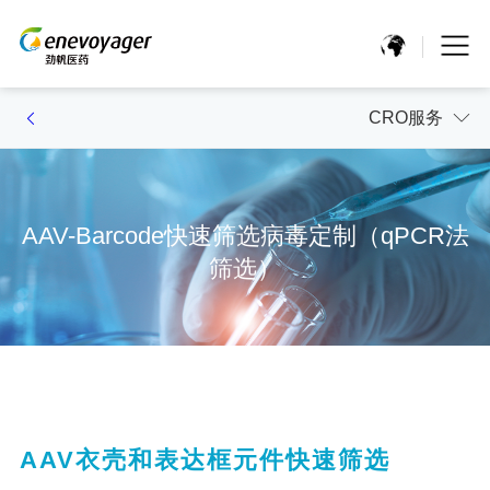
CRO服务
AAV-Barcode快速筛选病毒定制（qPCR法
筛选）
AAV衣壳和表达框元件快速筛选