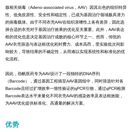
腺相关病毒（Adeno-associated virus，AAV）因其出色的组织特异
性、低免疫原性、安全性和稳定性，已成为基因治疗领域极具潜力
的病毒载体。由于不同衣壳AAV在组织亲嗜性上各有差异，因此选
择合适的衣壳对于基因治疗效果的优化至关重要。此外，AAV表达
框的优化也是决定基因治疗成败的核心环节之一。然而，传统的
AAV衣壳筛选与表达框优化耗时费力、成本高昂，受实验批次间影
响较大，导致结果的不确定性，从而难以实现系统性和标准化的优
化流程。
因此，劲帆医药专为AAV设计了一段独特的DNA序列
（Barcode），通过基因工程插至AAV基因组中，同时筛选针对各
Barcode且经过扩增效率一致性验证的qPCR引物，通过qPCR检测
Barcode表达水平来量化不同衣壳AAV的感染效率及表达框效能，
为AAV优化提供标准化、高通量的解决方案。
优势