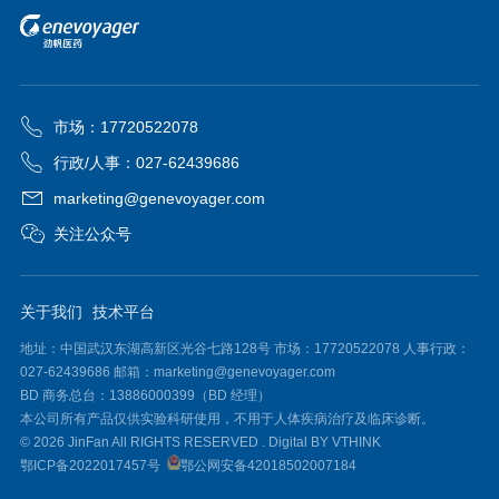
市场：17720522078
行政/人事：027-62439686
marketing@genevoyager.com
关注公众号
关于我们
技术平台
地址：中国武汉东湖高新区光谷七路128号 市场：17720522078 人事行政：
027-62439686 邮箱：marketing@genevoyager.com
BD 商务总台：13886000399（BD 经理）
本公司所有产品仅供实验科研使用，不用于人体疾病治疗及临床诊断。
© 2026 JinFan All RIGHTS RESERVED .
Digital BY VTHINK
鄂ICP备2022017457号
鄂公网安备42018502007184