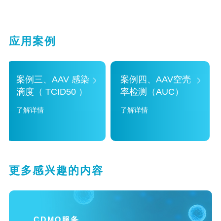
应用案例
案例三、AAV 感染
案例四、AAV空壳
滴度（ TCID50 ）
率检测（AUC）
了解详情
了解详情
更多感兴趣的内容
CDMO服务