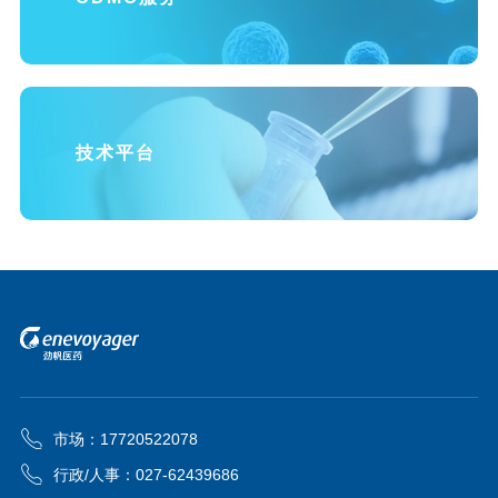
技术平台
市场：17720522078
行政/人事：027-62439686