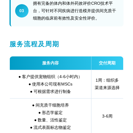
拥有完备的体内和体外药效评价CRO技术平
03
台，可针对不同疾病进行造模并提供间充质干
细胞的临床前有效性及安全性评价。
服务流程及周期
服务内容
交付周期
● 客户提供宠物组织（4-6小时内）
1周：
组织多
● 使用本公司现有MSCs
渠道来源选择
●
可根据需求进行制备
● 间充质干细胞培养
● 形态学鉴定
3-6周
● 数量、活性鉴定
●
流式表面标志物鉴定