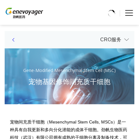
CRO服务
Gene-Modified Mesenchymal Stem Cell (MSC)
宠物基因修饰间充质干细胞
宠物间充质干细胞（Mesenchymal Stem Cells, MSCs）是一
种具有自我更新和多向分化潜能的成体干细胞。劲帆生物医药
科技（武汉）有限公司拥有成熟的干细胞分离及制备技术，可