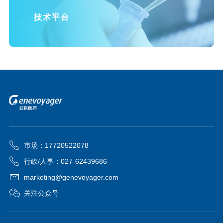
技术平台
市场：17720522078
行政/人事：027-62439686
marketing@genevoyager.com
关注公众号