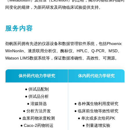
（Metabolism）及排泄（Excretion）的过程，揭示药物在体内随时
间变化的规律，为新药研发及药物临床试验提供支持。
服务内容
劲帆医药拥有先进的仪器设备和数据管理软件系统，包括Phoenix
WinNonlin、液质联用分析仪、酶标仪、HPLC、Q-PCR、MSD、
Watson LIMS数据系统等，保证数据准确性、高效性、可溯源。
体外药代动力学研究
体内药代动力学研究
● 供试品配制
● 供试品分析
● 溶媒筛选
● 各种属生物利用度研究
● 分析方法开发
● 临床前生物等效性研究
● 血浆药物浓度检测
● 单次或多次给药PK
● Caco-2药物转运
● 剂量递增实验