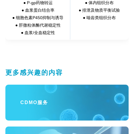
● P-gp药物转运
● 体内组织分布
● 血浆蛋白结合率
● 排泄及物质平衡试验
● 细胞色素P450抑制与诱导
● 啮齿类组织分布
● 肝微粒体酶代谢稳定性
● 血浆/全血稳定性
更多感兴趣的内容
CDMO服务