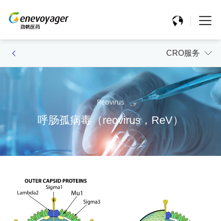
CRO服务
Reovirus
呼肠孤病毒（reovirus，ReV）