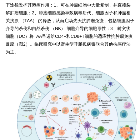
下途径发挥其溶瘤作用：1、可在肿瘤细胞中大量复制，并直接裂
解肿瘤细胞；2、肿瘤细胞感染导致病毒后代、细胞因子和肿瘤相
关抗原 （TAA） 的释放，从而启动先天抗肿瘤免疫，包括细胞因子
介导的杀伤和自然杀伤 （NK） 细胞介导的细胞毒性；3、树突状
细胞（DC）将TAA呈递给CD4+和CD8+T细胞的适应性抗肿瘤免疫
反应（图2）。临床研究中以野生型呼肠孤病毒联合其他抗癌疗法
为主。