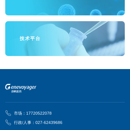
技术平台
市场：17720522078
行政/人事：027-62439686