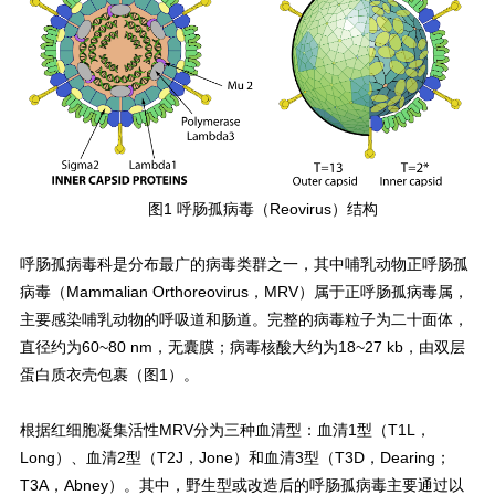
图1 呼肠孤病毒（Reovirus）结构
呼肠孤病毒科是分布最广的病毒类群之一，其中哺乳动物正呼肠孤
病毒（Mammalian Orthoreovirus，MRV）属于正呼肠孤病毒属，
主要感染哺乳动物的呼吸道和肠道。完整的病毒粒子为二十面体，
直径约为60~80 nm，无囊膜；病毒核酸大约为18~27 kb，由双层
蛋白质衣壳包裹（图1）。
根据红细胞凝集活性MRV分为三种血清型：血清1型（T1L，
Long）、血清2型（T2J，Jone）和血清3型（T3D，Dearing；
T3A，Abney）。其中，野生型或改造后的呼肠孤病毒主要通过以