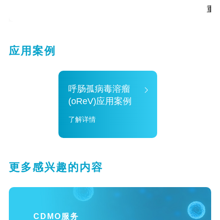
重
应用案例
呼肠孤病毒溶瘤
(oReV)应用案例
了解详情
更多感兴趣的内容
CDMO服务