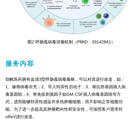
图2 呼肠孤病毒溶瘤机制（PMID：33142841）
服务内容
劲帆医药拥有血清3型呼肠孤病毒毒株，可以对其进行改造，如：
1、修饰病毒衣壳；2、导入特异性启动子；3、将抗癌基因插入病
毒基因组；4、将免疫刺激因子如GM-CSF插入病毒基因组等方
式，进而能够特异性感染并杀伤肿瘤细胞，而不影响正常细胞功
能。为了进一步提高其肿瘤靶向性和安全性，可按照客户需求对
o
ReV进行改造。