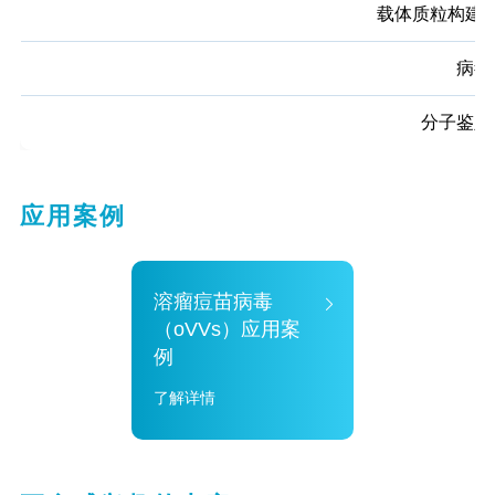
载体质粒构建
病毒
分子鉴定
应用案例
溶瘤痘苗病毒
（oVVs）应用案
例
了解详情