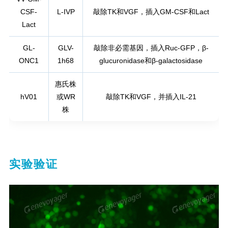
CSF-
L-IVP
敲除TK和VGF，插入GM-CSF和Lact
Lact
GL-
GLV-
敲除非必需基因，插入Ruc-GFP，β-
ONC1
1h68
glucuronidase和β-galactosidase
惠氏株
hV01
或WR
敲除TK和VGF，并插入IL-21
株
实验验证