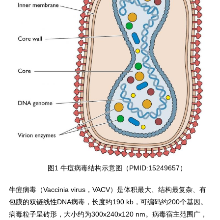
图1 牛痘病毒结构示意图（PMID:15249657）
牛痘病毒（Vaccinia virus，VACV）是体积最大、结构最复杂、有
包膜的双链线性DNA病毒，长度约190 kb，可编码约200个基因。
病毒粒子呈砖形，大小约为300x240x120 nm。病毒宿主范围广，