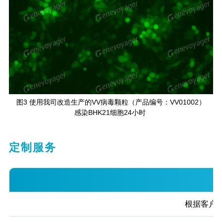
图3 使用我司改造生产的VV病毒颗粒（产品编号：VV01002）
感染BHK21细胞24小时
定制服务
根据客户