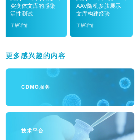
突变体文库的感染
AAV随机多肽展示
活性测试
文库构建经验
了解详情
了解详情
更多感兴趣的内容
CDMO服务
技术平台