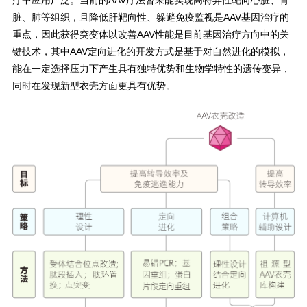
疗中应用广泛。当前的AAV疗法暂未能实现高特异性靶向心脏、肾
脏、肺等组织，且降低肝靶向性、躲避免疫监视是AAV基因治疗的
重点，因此获得突变体以改善AAV性能是目前基因治疗方向中的关
键技术，其中AAV定向进化的开发方式是基于对自然进化的模拟，
能在一定选择压力下产生具有独特优势和生物学特性的遗传变异，
同时在发现新型衣壳方面更具有优势。