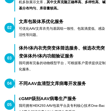
机多肽展示文库，
其中文库克隆正确率高、多样性高、碱
基分布均匀、库容量较高。
文库包装体系优化服务
02
可优化AAV文库衣壳与基因组一致性、包装滴度低、感染
活性等问题。
体外
/体内衣壳突变体筛选服务、候选衣壳突
变体体外/体内功能验证服务
03
我司拥有完备的动物模型平台，可根据客户需求提供定制
化服务。
不同
A
AV
血清型文库病毒
开发服务
04
cGMP级别AAV病毒生产服务
05
我司拥有HEK293 AAV包装平台及专利核心技术One-Bac