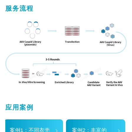
服务流程
应用案例
案例1：不同衣壳
案例2：丰富的