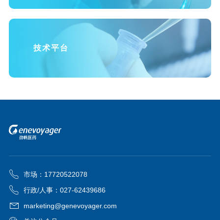
技术平台
市场：17720522078
行政/人事：027-62439686
marketing@genevoyager.com