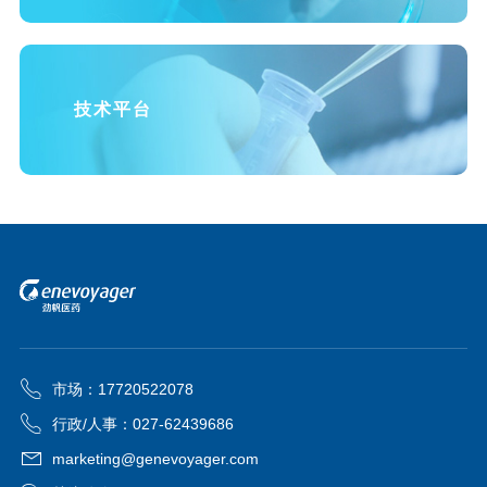
技术平台
市场：17720522078
行政/人事：027-62439686
marketing@genevoyager.com