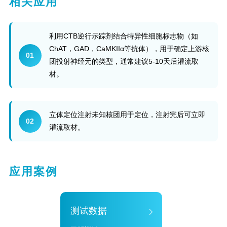
相关应用
利用CTB逆行示踪剂结合特异性细胞标志物（如
ChAT，GAD，CaMKIIα等抗体），用于确定上游核
01
团投射神经元的类型，通常建议5-10天后灌流取
材。
立体定位注射未知核团用于定位，注射完后可立即
02
灌流取材。
应用案例
测试数据