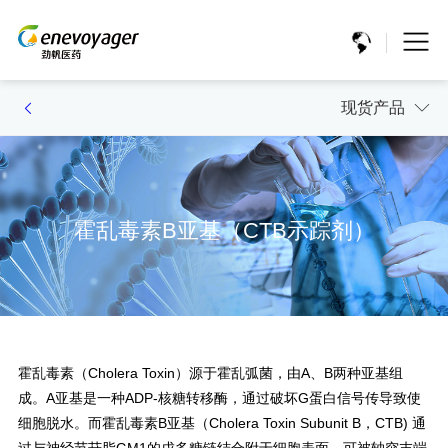
现货产品
霍乱毒素B亚基（CTB示踪剂）
霍乱毒素（Cholera Toxin）源于霍乱弧菌，由A、B两种亚基组
成。A亚基是一种ADP-核糖转移酶，通过破坏G蛋白信号传导致使
细胞脱水。而霍乱毒素B亚基（Cholera Toxin Subunit B，CTB) 通