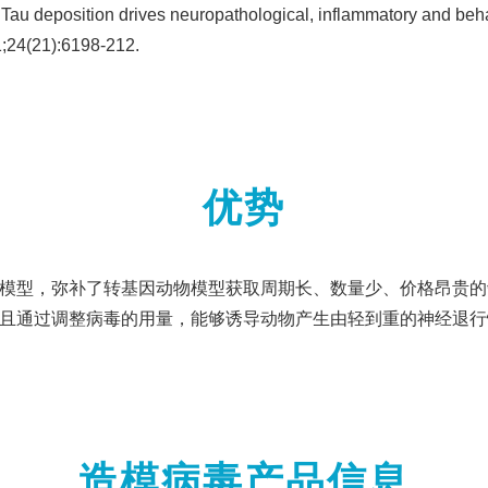
Tau deposition drives neuropathological, inflammatory and beha
;24(21):6198-212.
优势
物模型，弥补了转基因动物模型获取周期长、数量少、价格昂贵的
并且通过调整病毒的用量，能够诱导动物产生由轻到重的神经退
造模病毒产品信息