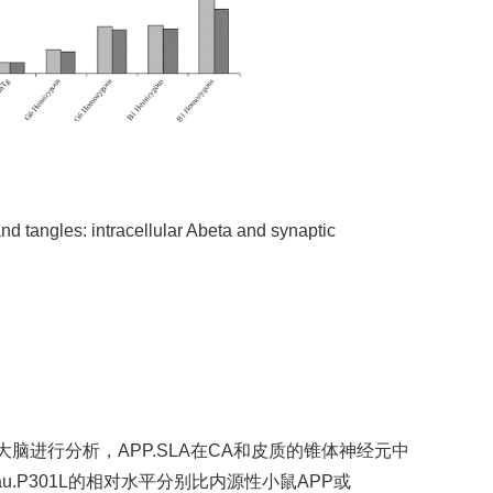
d tangles: intracellular Abeta and synaptic
脑进行分析，APP.SLA在CA和皮质的锥体神经元中
.P301L的相对水平分别比内源性小鼠APP或