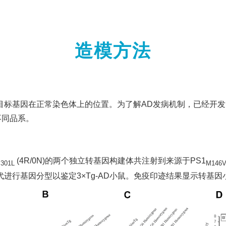
造模方法
标基因在正常染色体上的位置。为了解AD发病机制，已经开发了
种不同品系。
(4R/0N)的两个独立转基因构建体共注射到来源于PS1
P301L
M146
行基因分型以鉴定3×Tg-AD小鼠。免疫印迹结果显示转基因小