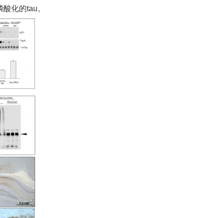
酸化的tau。