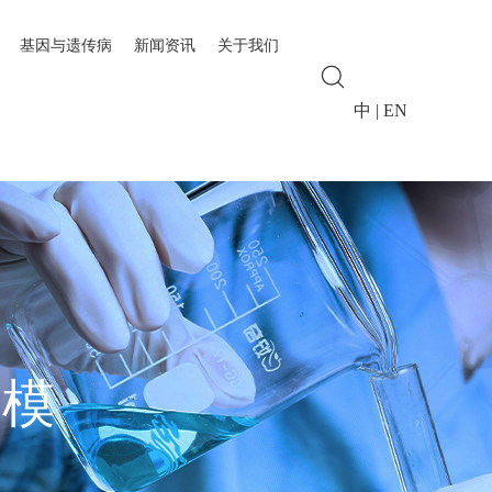
基因与遗传病
新闻资讯
关于我们
中
|
EN
造模