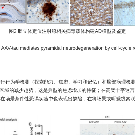
图2 脑立体定位注射腺相关病毒载体构建AD模型及鉴定
. AAV-tau mediates pyramidal neurodegeneration by cell-cycle re-
，进行行为学检测（探索能力、焦虑、学习和记忆）和脑部病理检测。结果显示
区域的减少趋势，这是典型的焦虑增加的特征；在高架十字迷宫（Elevate
行为；在场景条件性恐惧实验中也表现出缺陷，在将场景或听觉线索