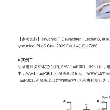
【参考文献】
Jaworski T, Dewachter I, Lechat B, et al
type mice. PLoS One. 2009 Oct 1;4(10):e7280.
●
实例二
小鼠进行脑立体定位注射AAV-TauP301L 6个月后
中，AAV1-TauP301L小鼠表现出多动、探索矿场中间
TauP301L小鼠表现出异常的探索行为和去抑制