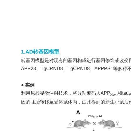
1.AD转基因模型
转基因模型是对现有的基因构成进行基因修饰或改变目
APP23、TgCRND8、TgCRND8、APPPS1等多
● 实例
利用原核显微注射技术，将分别编码人APP
和tau
Swe
因的胚胎转移至受体鼠体内，由此得到的新生小鼠后代进