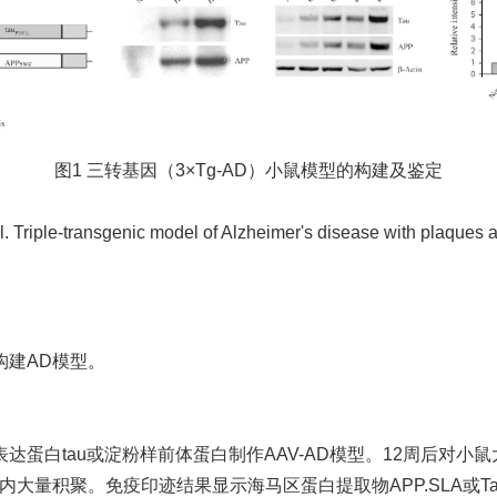
图1 三转基因（3×Tg-AD）小鼠模型的构建及鉴定
Triple-transgenic model of Alzheimer's disease with plaques an
构建AD模型。
白tau或淀粉样前体蛋白制作AAV-AD模型。12周后对小鼠大
内大量积聚。免疫印迹结果显示海马区蛋白提取物APP.SLA或Tau