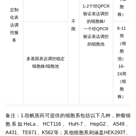
1-2个经QPCR
胞
定制
验证表达调控
株）
化表
不
的细胞株/
达调
8-11
限
一个经QPCR
控服
周
验证表达调控
务
（细
的细胞池
胞
多基因表达调控稳定
池）
细胞株/细胞池
16-
24周
（细
胞
株）
备注：1.劲帆医药可提供的细胞系包括以下几种，肿瘤细
胞系如HeLa、HCT116、HuH-7、HepG2、A549、
A431、TE671、K562等；其他细胞系则涵盖HEK293T、