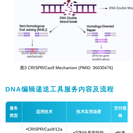
图
3 CRISPR/Cas9 Mechanism (PMID: 36030476)
DNA编辑递送工具服务内容及流程
服务
交付规
适用技术
技术应用场景
类型
格
•CRISPR/Cas9/12a
•定制化基因敲除
•标准