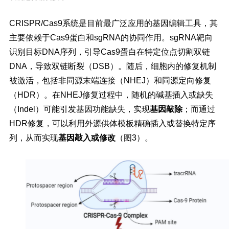
CRISPR/Cas9系统是目前最广泛应用的基因编辑工具，其
主要依赖于Cas9蛋白和sgRNA的协同作用。sgRNA靶向
识别目标DNA序列，引导Cas9蛋白在特定位点切割双链
DNA，导致双链断裂（DSB）。随后，细胞内的修复机制
被激活，包括非同源末端连接（NHEJ）和同源定向修复
（HDR）。在NHEJ修复过程中，随机的碱基插入或缺失
（Indel）可能引发基因功能缺失，实现
基因敲除
；而通过
HDR修复，可以利用外源供体模板精确插入或替换特定序
列，从而实现
基因敲入或修改
（图3）。