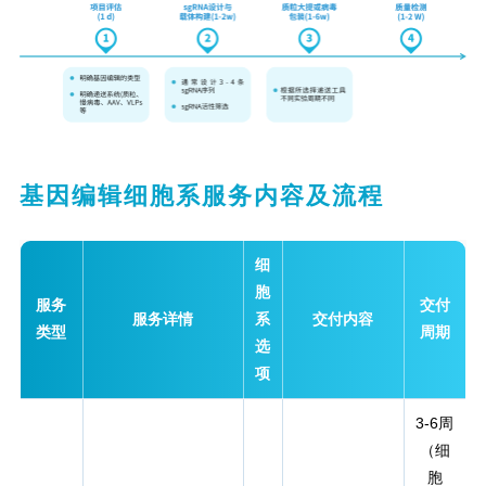
基因编辑细胞系服务内容及流程
细
胞
服务
交付
服务详情
系
交付内容
类型
周期
选
项
3-6周
（细
胞