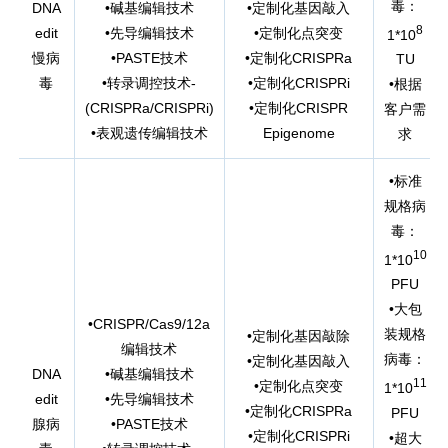
毒：
DNA
•碱基编辑技术
•定制化基因敲入
8
edit
•先导编辑技术
•定制化点突变
1*10
慢病
•PASTE技术
•定制化CRISPRa
TU
毒
•转录调控技术-
•定制化CRISPRi
•根据
(CRISPRa/CRISPRi)
•定制化CRISPR
客户需
•表观遗传编辑技术
Epigenome
求
•标准
规格病
毒：
10
1*10
PFU
•大包
•CRISPR/Cas9/12a
装规格
•定制化基因敲除
编辑技术
病毒：
•定制化基因敲入
DNA
•碱基编辑技术
11
•定制化点突变
1*10
edit
•先导编辑技术
•定制化CRISPRa
PFU
腺病
•PASTE技术
•定制化CRISPRi
•超大