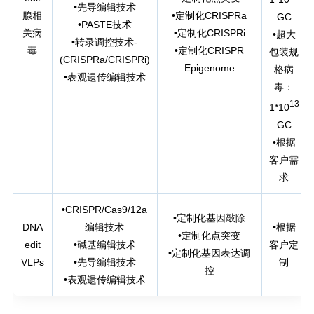
•先导编辑技术
腺相
•定制化CRISPRa
GC
•PASTE技术
关病
•定制化CRISPRi
•超大
•转录调控技术-
毒
•定制化CRISPR
包装规
(CRISPRa/CRISPRi)
Epigenome
格病
•表观遗传编辑技术
毒：
13
1*10
GC
•根据
客户需
求
•CRISPR/Cas9/12a
•定制化基因敲除
DNA
编辑技术
•根据
•定制化点突变
edit
•碱基编辑技术
客户定
•定制化基因表达调
VLPs
•先导编辑技术
制
控
•表观遗传编辑技术