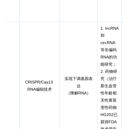
1. lncRNA
和
circRNA
等非编码
RNA的功
能研究；
2. 药物研
实现下调基因表
究（治疗
CRISPR/Cas13
达
新生血管
RNA编辑技术
（降解RNA）
性年龄相
关性黄斑
变性药物
HG202已
获得FDA