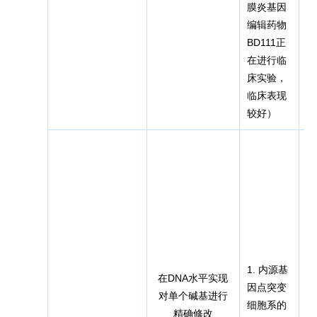
膜炎基因
编辑药物
BD111正
在进行临
床实验，
临床表现
较好）
1. 内源基
在DNA水平实现
因点突变
对单个碱基进行
细胞系的
精确修改