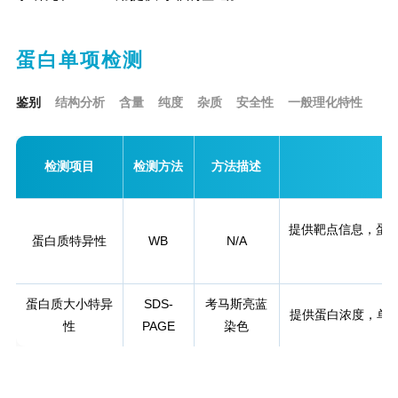
蛋白单项检测
鉴别
结构分析
含量
纯度
杂质
安全性
一般理化特性
检测项目
检测方法
方法描述
提供靶点信息，蛋白
蛋白质特异性
WB
N/A
蛋白质大小特异
SDS-
考马斯亮蓝
提供蛋白浓度，单次蛋
性
PAGE
染色